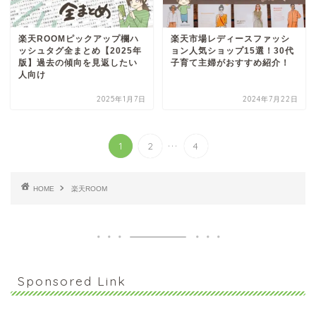
楽天ROOMピックアップ欄ハ
楽天市場レディースファッシ
ッシュタグ全まとめ【2025年
ョン人気ショップ15選！30代
版】過去の傾向を見返したい
子育て主婦がおすすめ紹介！
人向け
2025年1月7日
2024年7月22日
...
1
2
4
HOME
楽天ROOM
Sponsored Link