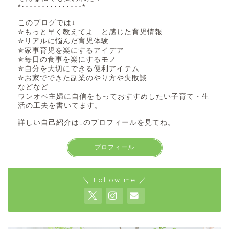
*･･･････････････*
このブログでは↓
✮もっと早く教えてよ…と感じた育児情報
✮リアルに悩んだ育児体験
✮家事育児を楽にするアイデア
✮毎日の食事を楽にするモノ
✮自分を大切にできる便利アイテム
✮お家でできた副業のやり方や失敗談
などなど
ワンオペ主婦に自信をもっておすすめしたい子育て・生
活の工夫を書いてます。
詳しい自己紹介は↓のプロフィールを見てね。
プロフィール
＼ Follow me ／