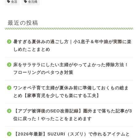
食器
食洗機
最近の投稿
暑すぎる夏休みの過ごし方｜小1息子＆年中娘が実際に楽
しめたことまとめ
床をサラサラにしたい主婦がやってよかった掃除方法！
フローリングのベタつき対策
ワンオペ子育て主婦が夏休み前に準備しておくもの総ま
とめ【家事育児を少しでも楽にする工夫】
【アプデ被弾後のSEO改善記録】圏外まで落ちた記事が3
位に戻った！やったことをまとめます
【2026年最新】SUZURI（スズリ）で作れるアイテムと