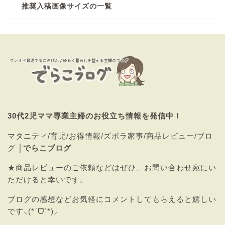
推奨入稿画像サイズの一覧
30代2児ママ専業主婦のお役立ち情報を発信中！
マタニティ/育児/お得情報/ズボラ家事/商品レビュー/ブロ
グ │
でらこブログ
★商品レビューのご依頼などはぜひ、
お問い合わせ
宛にい
ただけると幸いです。
ブログの感想などお気軽にコメントしてもらえると嬉しい
です⸜(*ˊᗜˋ*)⸝