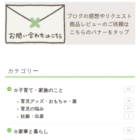
カテゴリー
53
☆子育て・家族のこと
育児グッズ・おもちゃ・服
35
育児の悩み
27
妊娠・出産
7
59
☆家事と暮らし