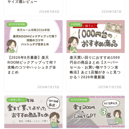
サイズ感レビュー
2026年3月4日
2026年3月1日
楽天ROOM攻略
お得情報
【2026年8月最新】楽天
楽天買い回りにおすすめ1000
ROOMピックアップって何？
円台の商品まとめ【スーパー
攻略のコツやハッシュタグ全
セール・お買い物マラソン攻
まとめ
略法】あと1店舗がきっと見つ
かる！2026年最新版
2026年1月23日
2025年11月23日
☆家事と暮らし
楽天ROOM攻略