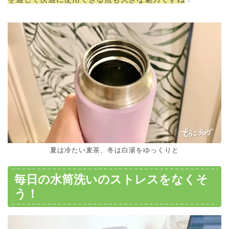
夏は冷たい麦茶、冬は白湯をゆっくりと
毎日の水筒洗いのストレスをなくそ
う！