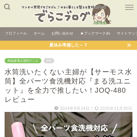
プロフィール
ホーム
お問い合わせ
★ブックマーク✍
サイトマッ
夏休み準備した～？
時短家電＆便利グッズ
PR
水筒洗いたくない主婦が【サーモス水
筒】全パーツ食洗機対応『まる洗ユニ
ット』を全力で推したい！JOQ-480
レビュー
2024年9月24日
/
2025年11月30日