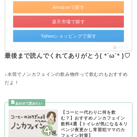
Amazonで探す
楽天市場で探す
Yahooショッピングで探す
ポチップ
最後まで読んでくれてありがとう( *´ω`* )♡
↓水筒でノンカフェインの飲み物作って飲むのもおすすめ
だよ！
【コーヒー代わりに何を飲
む？】おすすめノンカフェイン
飲料4選【トイレが気になる＆リ
ベンジ夜更かし常習犯ママのカ
フェイン対策】