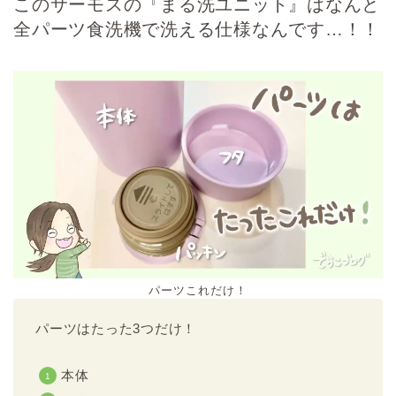
このサーモスの『まる洗ユニット』はなんと
全パーツ食洗機で洗える仕様なんです…！！
パーツこれだけ！
パーツはたった3つだけ！
本体