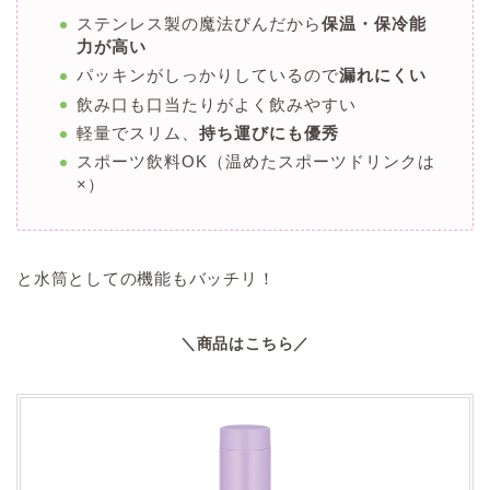
ステンレス製の魔法びんだから
保温・保冷能
力が高い
パッキンがしっかりしているので
漏れにくい
飲み口も口当たりがよく飲みやすい
軽量でスリム、
持ち運びにも優秀
スポーツ飲料OK（温めたスポーツドリンクは
×）
と水筒としての機能もバッチリ！
＼商品はこちら／