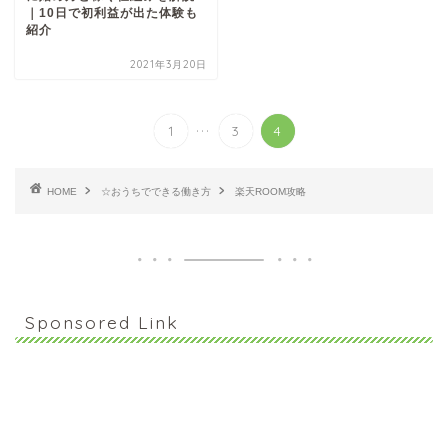
｜10日で初利益が出た体験も
紹介
2021年3月20日
...
1
3
4
HOME
☆おうちでできる働き方
楽天ROOM攻略
Sponsored Link