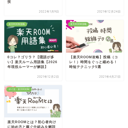
技
2022年1月9日
2021年12月24日
楽天ROOM攻略
楽天ROOM攻略
0コレ？ゴリラ？【隠語が多
【楽天ROOM攻略】投稿（コ
い】楽天ルーム用語集【2026
レ！）時間をぐっと縮める！
年現役ルーマーが解説】
時短テクニック5選
2021年12月2日
2021年4月21日
ポイ活・楽天ROOM
楽天ROOMとは？初心者向け
に始め方と稼ぐ仕組みを解説