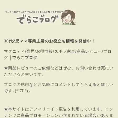
30代2児ママ専業主婦のお役立ち情報を発信中！
マタニティ/育児/お得情報/ズボラ家事/商品レビュー/ブロ
グ │
でらこブログ
★商品レビューのご依頼などはぜひ、
お問い合わせ
宛にい
ただけると幸いです。
ブログの感想などお気軽にコメントしてもらえると嬉しい
です⸜(*ˊᗜˋ*)⸝
★本サイトはアフィリエイト広告を利用しています。コン
テンツに商品プロモーションが含まれている場合がありま