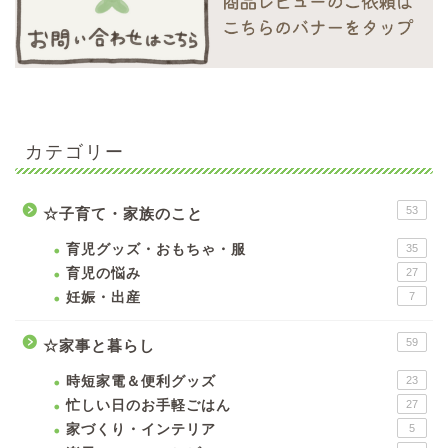
カテゴリー
53
☆子育て・家族のこと
育児グッズ・おもちゃ・服
35
育児の悩み
27
妊娠・出産
7
59
☆家事と暮らし
時短家電＆便利グッズ
23
忙しい日のお手軽ごはん
27
家づくり・インテリア
5