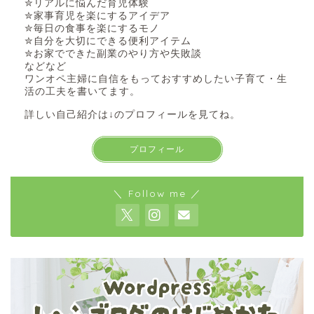
✮リアルに悩んだ育児体験
✮家事育児を楽にするアイデア
✮毎日の食事を楽にするモノ
✮自分を大切にできる便利アイテム
✮お家でできた副業のやり方や失敗談
などなど
ワンオペ主婦に自信をもっておすすめしたい子育て・生
活の工夫を書いてます。
詳しい自己紹介は↓のプロフィールを見てね。
プロフィール
＼ Follow me ／