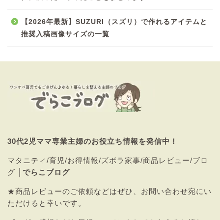
【2026年最新】SUZURI（スズリ）で作れるアイテムと
推奨入稿画像サイズの一覧
30代2児ママ専業主婦のお役立ち情報を発信中！
マタニティ/育児/お得情報/ズボラ家事/商品レビュー/ブロ
グ │
でらこブログ
★商品レビューのご依頼などはぜひ、
お問い合わせ
宛にい
ただけると幸いです。