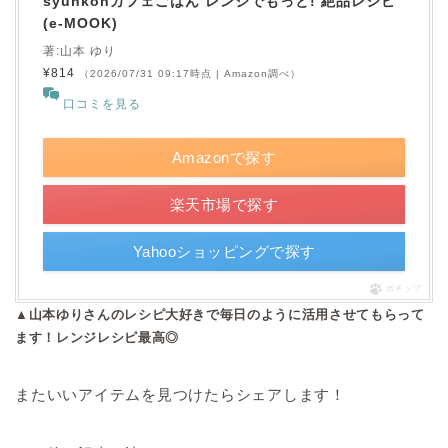
syunkonカフェごはん レンジでもっと! 絶品レシピ
(e-MOOK)
著:山本 ゆり
¥814
（2026/07/31 09:17時点 | Amazon調べ）
口コミを見る
Amazonで探す
楽天市場で探す
Yahooショッピングで探す
ポチップ
▲山本ゆりさんのレシピ大好きで毎日のように活用させてもらって
ます！レンジレシピ最高◎
またいいアイテムを見つけたらシェアします！