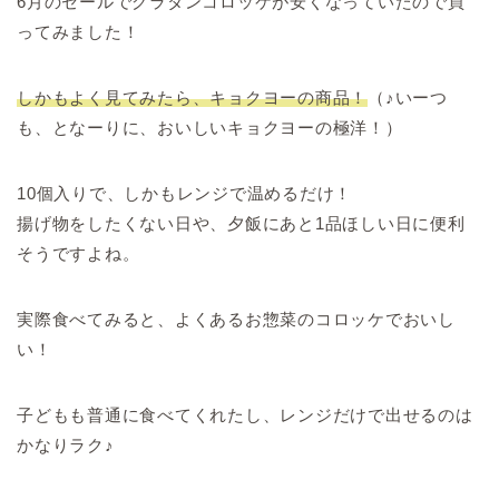
6月のセールでグラタンコロッケが安くなっていたので買
ってみました！
しかもよく見てみたら、キョクヨーの商品！
（♪いーつ
も、となーりに、おいしいキョクヨーの極洋！）
10個入りで、しかもレンジで温めるだけ！
揚げ物をしたくない日や、夕飯にあと1品ほしい日に便利
そうですよね。
実際食べてみると、よくあるお惣菜のコロッケでおいし
い！
子どもも普通に食べてくれたし、レンジだけで出せるのは
かなりラク♪