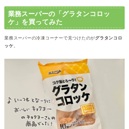
業務スーパーの「グラタンコロッ
ケ」を買ってみた
業務スーパーの冷凍コーナーで見つけたのが
グラタンコロ
ッケ
。