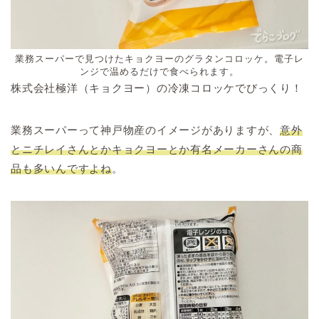
業務スーパーで見つけたキョクヨーのグラタンコロッケ。電子レ
ンジで温めるだけで食べられます。
株式会社極洋（キョクヨー）の冷凍コロッケでびっくり！
業務スーパーって神戸物産のイメージがありますが、
意外
とニチレイさんとかキョクヨーとか有名メーカーさんの商
品も多いんですよね
。