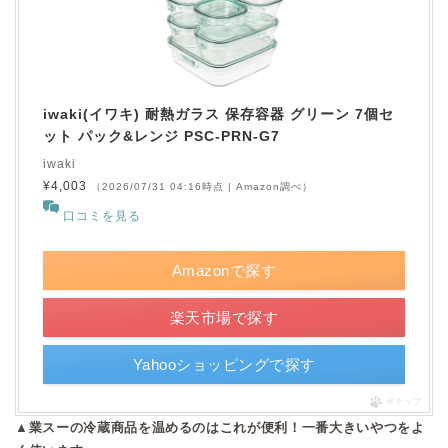
iwaki(イワキ) 耐熱ガラス 保存容器 グリーン 7個セ
ット パック&レンジ PSC-PRN-G7
iwaki
¥4,003
（2026/07/31 04:16時点 | Amazon調べ）
口コミを見る
Amazonで探す
楽天市場で探す
Yahooショッピングで探す
ポチップ
▲業スーの冷蔵商品を温めるのはこれが便利！一番大きいやつをよ