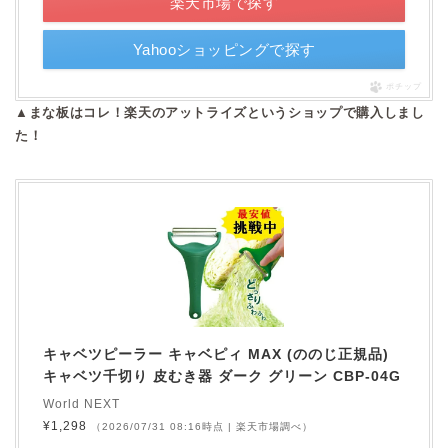
楽天市場で探す
Yahooショッピングで探す
ポチップ
▲まな板はコレ！楽天のアットライズというショップで購入しまし
た！
キャベツピーラー キャベピィ MAX (ののじ正規品)
キャベツ千切り 皮むき器 ダーク グリーン CBP-04G
World NEXT
¥1,298
（2026/07/31 08:16時点 | 楽天市場調べ）