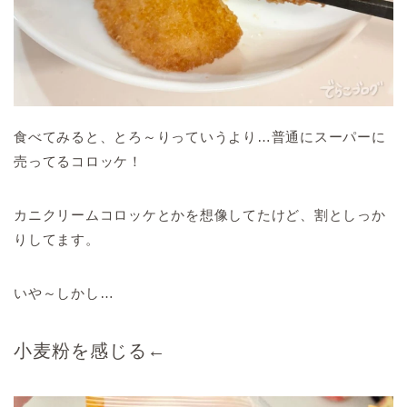
食べてみると、とろ～りっていうより…普通にスーパーに
売ってるコロッケ！
カニクリームコロッケとかを想像してたけど、割としっか
りしてます。
いや～しかし…
小麦粉を感じる←