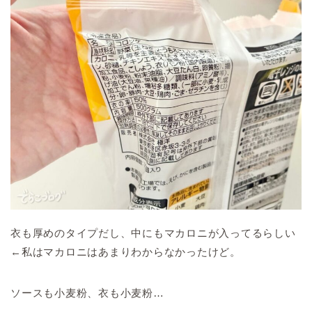
衣も厚めのタイプだし、中にもマカロニが入ってるらしい
←私はマカロニはあまりわからなかったけど。
ソースも小麦粉、衣も小麦粉…