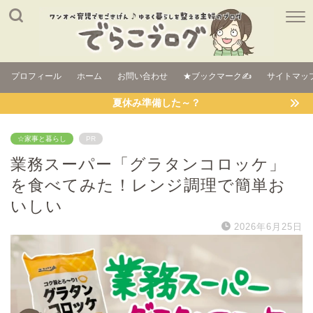
プロフィール
ホーム
お問い合わせ
★ブックマーク✍
サイトマッ
夏休み準備した～？
☆家事と暮らし
PR
業務スーパー「グラタンコロッケ」
を食べてみた！レンジ調理で簡単お
いしい
2026年6月25日