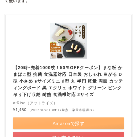
く使います。
【20時~先着1000枚！50％OFFクーポン】まな板 か
まぼこ型 抗菌 食洗器対応 日本製 おしゃれ 曲がる D
型 小さめ sサイズミニ d型 丸 半円 軽量 両面 カッテ
ィングボード 黒 エクリュ ホワイト グリーン ピンク
吊り下げ収納 耐熱 食洗機対応 2サイズ
atRise（アットライズ）
¥1,480
（2026/07/31 09:17時点 | 楽天市場調べ）
Amazonで探す