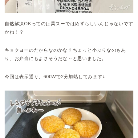
自然解凍OKってのは業スーではめずらしいんじゃないです
かね！？
キョクヨーのだからなのかな？ちょっと小ぶりなのもあ
り、お弁当にもよさそうだな～と思いました。
今回は表示通り、600Wで2分加熱してみます↓