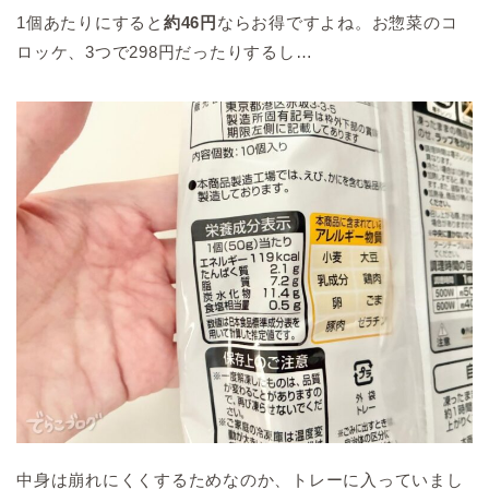
1個あたりにすると
約46円
ならお得ですよね。お惣菜のコ
ロッケ、3つで298円だったりするし…
中身は崩れにくくするためなのか、トレーに入っていまし