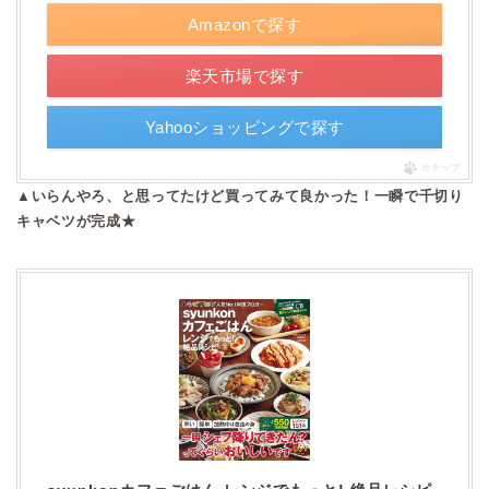
Amazonで探す
楽天市場で探す
Yahooショッピングで探す
ポチップ
▲いらんやろ、と思ってたけど買ってみて良かった！一瞬で千切り
キャベツが完成★