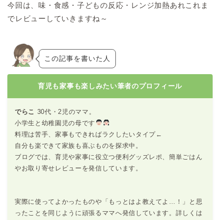
今回は、味・食感・子どもの反応・レンジ加熱あれこれま
でレビューしていきますね～
この記事を書いた人
育児も家事も楽しみたい筆者のプロフィール
でらこ
30代・2児のママ。
小学生と幼稚園児の母です
料理は苦手、家事もできればラクしたいタイプ←
自分も楽できて家族も喜ぶものを探求中。
ブログでは、育児や家事に役立つ便利グッズレポ、簡単ごはん
やお取り寄せレビューを発信しています。
実際に使ってよかったものや「もっとはよ教えてよ…！」と思
ったことを同じように頑張るママへ発信しています。詳しくは