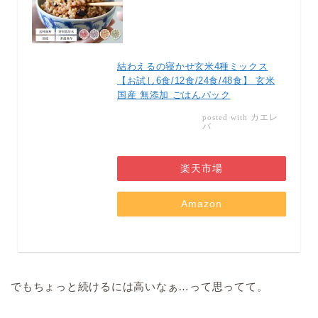
結わえるの寝かせ玄米4種ミックス
【お試し6食/12食/24食/48食】 玄米
国産 無添加 ごはんパック
カエレ
posted with
バ
楽天市場
Amazon
でもちょっと続けるには高いなぁ…って思ってて。