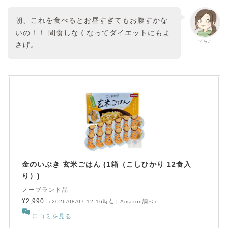
朝、これを食べるとお昼すぎてもお腹すかな
いの！！ 間食しなくなってダイエットにもよ
でらこ
さげ。
金のいぶき 玄米ごはん (1箱（こしひかり 12食入
り）)
ノーブランド品
¥2,990
（2026/08/07 12:16時点 | Amazon調べ）
口コミを見る