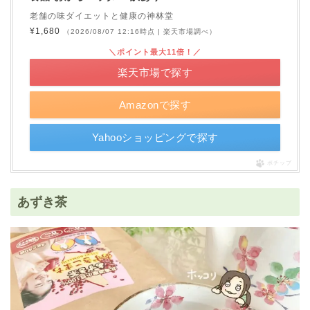
老舗の味ダイエットと健康の神林堂
¥1,680
（2026/08/07 12:16時点 | 楽天市場調べ）
＼ポイント最大11倍！／
楽天市場で探す
Amazonで探す
Yahooショッピングで探す
ポチップ
あずき茶