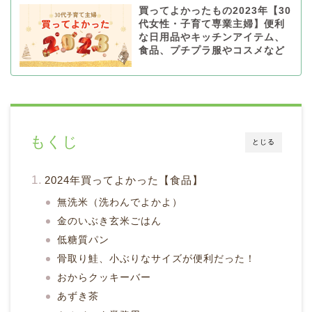
買ってよかったもの2023年【30
代女性・子育て専業主婦】便利
な日用品やキッチンアイテム、
食品、プチプラ服やコスメなど
もくじ
とじる
2024年買ってよかった【食品】
無洗米（洗わんでよかよ）
金のいぶき玄米ごはん
低糖質パン
骨取り鮭、小ぶりなサイズが便利だった！
おからクッキーバー
あずき茶