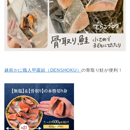
越前かに職人甲羅組（DENSHOKU）
の骨取り鮭が便利！