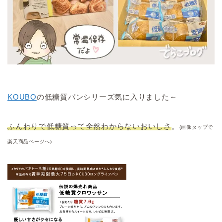
KOUBO
の低糖質パンシリーズ気に入りました～
ふんわりで低糖質って全然わからないおいしさ
。
(画像タップで
楽天商品ページへ)