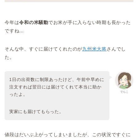
今年は
令和の米騒動
でお米が手に入らない時期も長かった
ですね…
そんな中、すぐに届けてくれたのが
九州米大将
さんでし
た。
1日の出荷数に制限あったけど、午前中早めに
注文すれば翌日には届けてくれて本当に助か
でらこ
ったよ。
実家にも届けてもらった。
値段はだいぶ上がってしまいましたが、この状況ですぐに