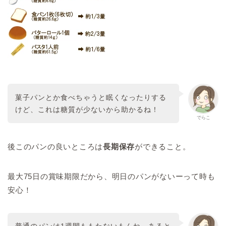
菓子パンとか食べちゃうと眠くなったりする
けど、これは糖質が少ないから助かるね！
でらこ
後このパンの良いところは
長期保存
ができること。
最大75日の賞味期限だから、明日のパンがないーって時も
安心！