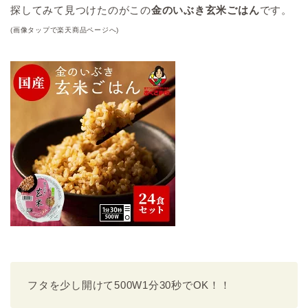
探してみて見つけたのがこの
金のいぶき玄米ごはん
です。
(画像タップで楽天商品ページへ)
フタを少し開けて500W1分30秒でOK！！