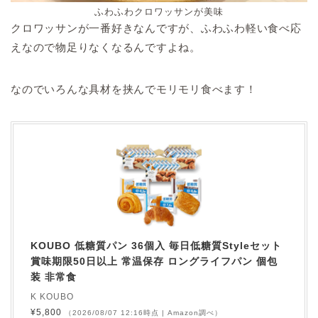
ふわふわクロワッサンが美味
クロワッサンが一番好きなんですが、ふわふわ軽い食べ応
えなので物足りなくなるんですよね。
なのでいろんな具材を挟んでモリモリ食べます！
KOUBO 低糖質パン 36個入 毎日低糖質Styleセット
賞味期限50日以上 常温保存 ロングライフパン 個包
装 非常食
K KOUBO
¥5,800
（2026/08/07 12:16時点 | Amazon調べ）