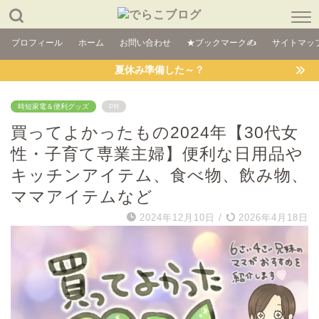
プロフィール
ホーム
お問い合わせ
★ブックマーク✍
サイトマッ
夏休み準備した～？
時短家電＆便利グッズ
PR
買ってよかったもの2024年【30代女
性・子育て専業主婦】便利な日用品や
キッチンアイテム、食べ物、飲み物、
ママアイテムなど
2024年12月10日
/
2026年4月18日