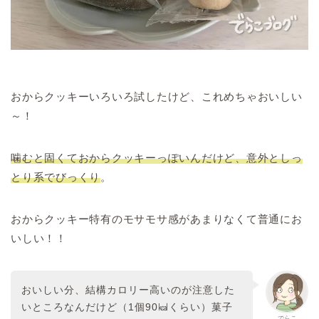
おからクッキーいろいろ試したけど、これめちゃおいしい
～！
噛むと固くておからクッキーっぽいんだけど、意外としっ
とり系でびっくり
。
おからクッキー特有のモサモサ感があまりなくて普通にお
いしい！！
おいしい分、結構カロリー高いのが注意した
いところなんだけど（1個90㎉くらい）菓子
でらこ