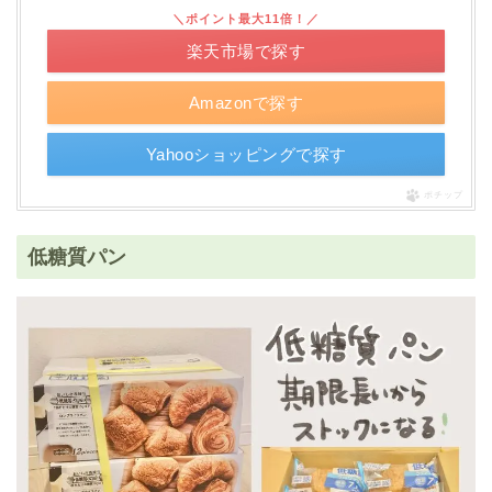
＼ポイント最大11倍！／
楽天市場で探す
Amazonで探す
Yahooショッピングで探す
ポチップ
低糖質パン