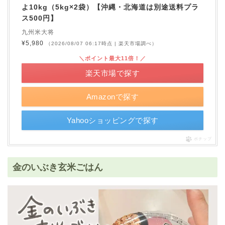
よ10kg（5kg×2袋）【沖縄・北海道は別途送料プラ
ス500円】
九州米大将
¥5,980
（2026/08/07 06:17時点 | 楽天市場調べ）
＼ポイント最大11倍！／
楽天市場で探す
Amazonで探す
Yahooショッピングで探す
ポチップ
金のいぶき玄米ごはん