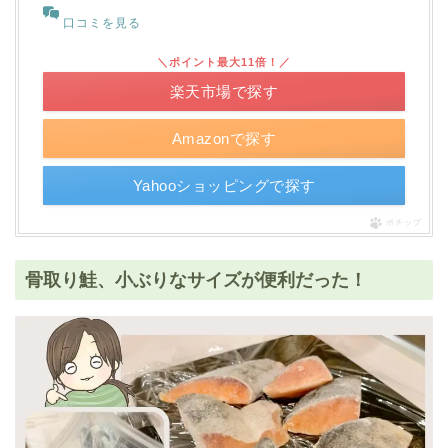
口コミを見る
＼ポイント最大11倍！／
楽天市場で探す
Amazonで探す
Yahooショッピングで探す
ポチップ
骨取り鮭、小ぶりなサイズが便利だった！