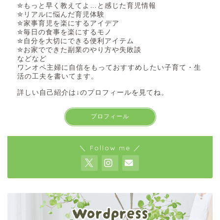
✮もっと早く教えてよ…と感じた育児情報
✮リアルに悩んだ育児体験
✮家事育児を楽にするアイデア
✮毎日の食事を楽にするモノ
✮自分を大切にできる便利アイテム
✮お家でできた副業のやり方や失敗談
などなど
ワンオペ主婦に自信をもっておすすめしたい子育て・生
活の工夫を書いてます。
詳しい自己紹介は↓のプロフィールを見てね。
プロフィール
＼ Follow me ／