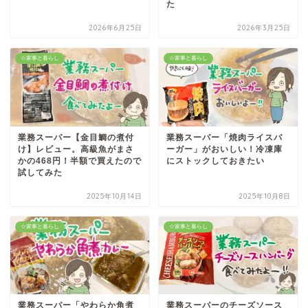
た
2026年6月25日
2026年3月25日
☆家事と暮らし
☆家事と暮らし
業務スーパー【金目鯛の煮付
業務スーパー「焼肉ライスバ
け】レビュー。高級魚がまさ
ーガー」がおいしい！冷凍庫
かの468円！半額で買えたので
にストックしておきたい
試してみた
2025年10月14日
2025年10月8日
☆家事と暮らし
☆家事と暮らし
業務スーパー「やわらか角煮
業務スーパーのチーズソース