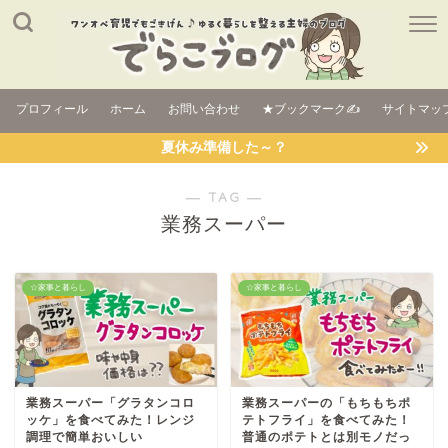
プロフィール
ホーム
お問い合わせ
★ブックマーク✍
サイトマッ
夏休み準備した～？
― TAG ―
業務スーパー
☆家事と暮らし
☆家事と暮らし
業務スーパー「グラタンコロ
業務スーパーの「もちもちポ
ッケ」を食べてみた！レンジ
テトフライ」を食べてみた！
調理で簡単おいしい
普通のポテトとは別モノだっ