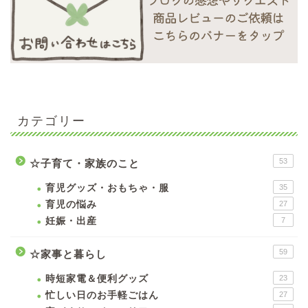
カテゴリー
53
☆子育て・家族のこと
育児グッズ・おもちゃ・服
35
育児の悩み
27
妊娠・出産
7
59
☆家事と暮らし
時短家電＆便利グッズ
23
忙しい日のお手軽ごはん
27