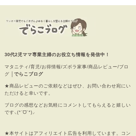
30代2児ママ専業主婦のお役立ち情報を発信中！
マタニティ/育児/お得情報/ズボラ家事/商品レビュー/ブロ
グ │
でらこブログ
★商品レビューのご依頼などはぜひ、
お問い合わせ
宛にい
ただけると幸いです。
ブログの感想などお気軽にコメントしてもらえると嬉しい
です⸜(*ˊᗜˋ*)⸝
★本サイトはアフィリエイト広告を利用しています。コン