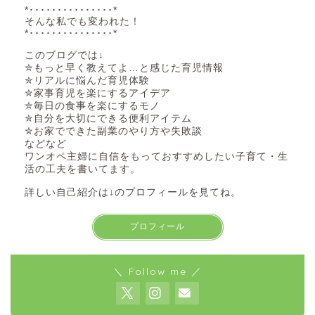
*･･･････････････*
そんな私でも変われた！
*･･･････････････*
このブログでは↓
✮もっと早く教えてよ…と感じた育児情報
✮リアルに悩んだ育児体験
✮家事育児を楽にするアイデア
✮毎日の食事を楽にするモノ
✮自分を大切にできる便利アイテム
✮お家でできた副業のやり方や失敗談
などなど
ワンオペ主婦に自信をもっておすすめしたい子育て・生
活の工夫を書いてます。
詳しい自己紹介は↓のプロフィールを見てね。
プロフィール
＼ Follow me ／