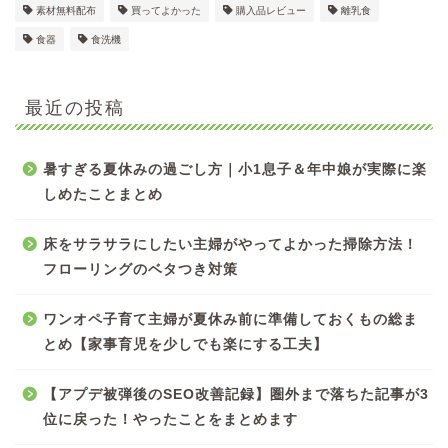
素材無料配布
買ってよかった
購入品レビュー
離乳食
食器
食洗機
最近の投稿
暑すぎる夏休みの過ごし方｜小1息子＆年中娘が実際に楽
しめたことまとめ
床をサラサラにしたい主婦がやってよかった掃除方法！
フローリングのベタつき対策
ワンオペ子育て主婦が夏休み前に準備しておくもの総ま
とめ【家事育児を少しでも楽にする工夫】
【アプデ被弾後のSEO改善記録】圏外まで落ちた記事が3
位に戻った！やったことをまとめます