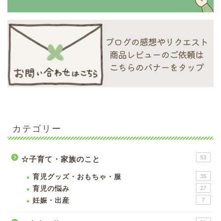
カテゴリー
53
☆子育て・家族のこと
育児グッズ・おもちゃ・服
35
育児の悩み
27
妊娠・出産
7