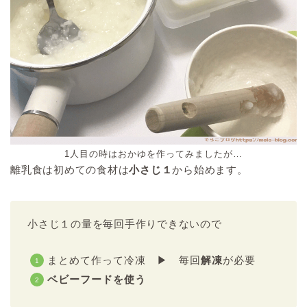
1人目の時はおかゆを作ってみましたが…
離乳食は初めての食材は
小さじ１
から始めます。
小さじ１の量を毎回手作りできないので
まとめて作って冷凍 ▶ 毎回
解凍
が必要
ベビーフードを使う