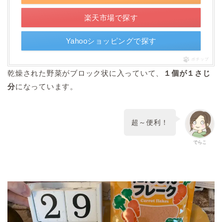
楽天市場で探す
Yahooショッピングで探す
ポチップ
乾燥された野菜がブロック状に入っていて、
１個が１さじ
分
になっています。
超～便利！
でらこ