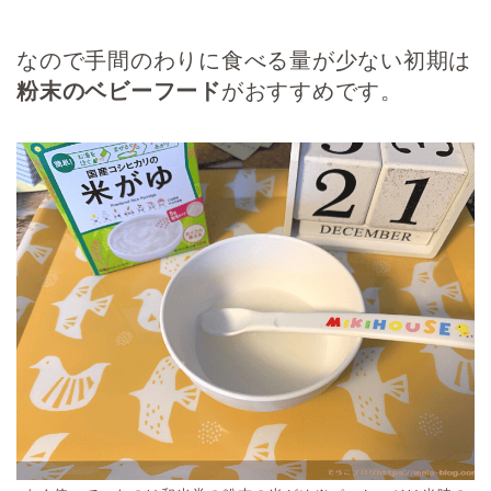
なので手間のわりに食べる量が少ない初期は
粉末のベビーフード
がおすすめです。