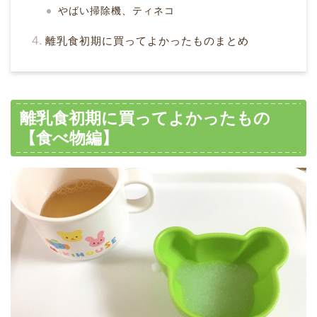
やばい掃除機、ティネコ
離乳食初期に買ってよかったものまとめ
離乳食初期に買ってよかったもの
【食べ物編】