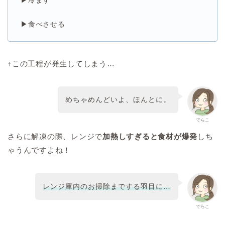
▶食べさせる
↑この工程が発生してしまう…
めちゃめんどいよ、ほんとに。
でらこ
さらに解凍の際、レンジで
加熱しすぎると食材が爆発
しち
ゃうんですよね！
レンジ庫内のお掃除までする羽目に…
でらこ