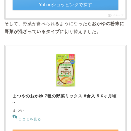
Yahooショッピングで探す
ポチップ
そして、野菜が食べられるようになったら
おかゆの粉末に
野菜が混ざっているタイプ
に切り替えました。
まつやのおかゆ 7種の野菜ミックス 8食入 5.6ヶ月頃
~
まつや
口コミを見る