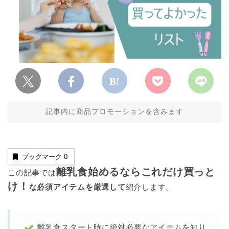
記事内に商品プロモーションを含みます
ブックマーク
0
離乳食始めるならこれだけ買っと
この記事では
け！
な必須アイテムを厳選して
紹介します。
離乳食スタート時に絶対必要なアイテムを知り