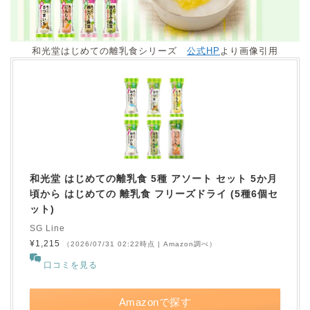
和光堂はじめての離乳食シリーズ
公式HP
より画像引用
和光堂 はじめての離乳食 5種 アソート セット 5か月
頃から はじめての 離乳食 フリーズドライ (5種6個セ
ット)
SG Line
¥1,215
（2026/07/31 02:22時点 | Amazon調べ）
口コミを見る
Amazonで探す