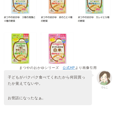
まつやのおかゆシリーズ
公式HP
より画像引用
子どもがパクパク食べてくれたから何回買っ
たか覚えてないや。
でらこ
お世話になったなぁ。