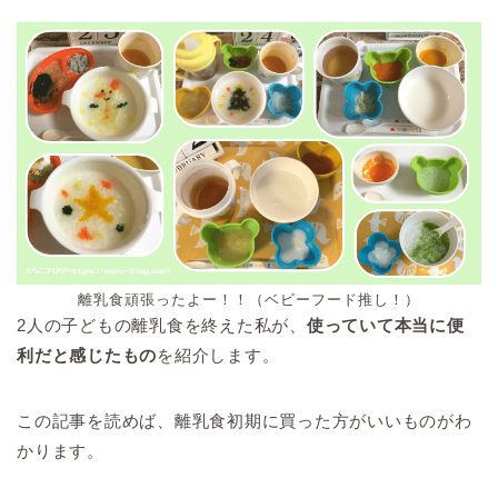
離乳食頑張ったよー！！（ベビーフード推し！）
2人の子どもの離乳食を終えた私が、
使っていて本当に便
利だと感じたもの
を紹介します。
この記事を読めば、離乳食初期に買った方がいいものがわ
かります。