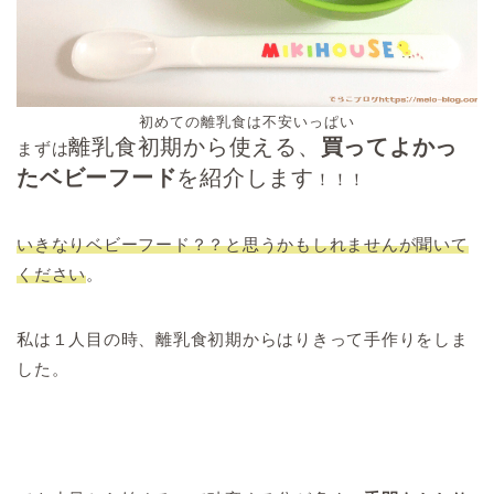
初めての離乳食は不安いっぱい
離乳食初期から使える、
買ってよかっ
まずは
たベビーフード
を紹介します
！！！
いきなりベビーフード？？と思うかもしれませんが聞いて
ください
。
私は１人目の時、離乳食初期からはりきって手作りをしま
した。