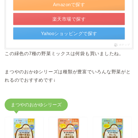
Amazonで探す
楽天市場で探す
Yahooショッピングで探す
ポチップ
この緑色の7種の野菜ミックスは何袋も買いましたね。
まつやのおかゆシリーズは種類が豊富でいろんな野菜がと
れるのでおすすめです↓
まつやのおかゆシリーズ