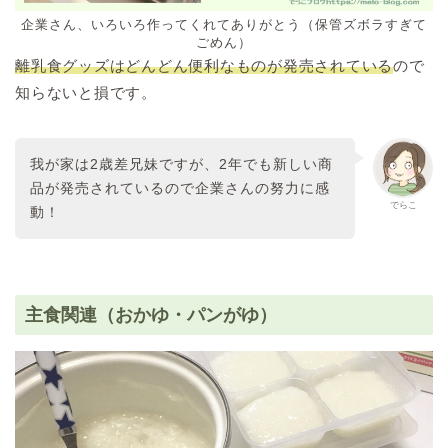
企業さん、いろいろ作ってくれてありがとう（保管ズボラすぎて
ごめん）
離乳食グッズはどんどん便利なものが発売されている
ので
知らないと損です。
我が家は2歳差兄妹ですが、2年でも新しい商
品が発売されているので企業さんの努力に感
でらこ
動！
主食関連（おかゆ・パンがゆ）