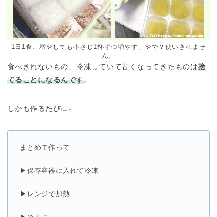
1日1食、増やしても小さじ1杯ずつ増やす、やで？使いきれませ
ん。
食べきれないもの、冷凍していて古くなってきたものは
捨
てることになるんです
。
しかも作るたびに↓
まとめて作って
▶保存容器に入れて冷凍
▶レンジで加熱
▶冷ます