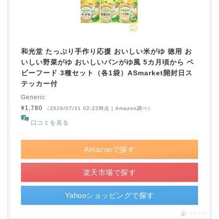
和光堂 たっぷり手作り応援 おいしい米がゆ 徳用 お
いしい野菜がゆ おいしいパンがゆ風 5カ月頃から ベ
ビーフード 3種セット（各1袋）ASmarket開封日ス
テッカー付
Generic
¥1,780
（2026/07/31 02:22時点 | Amazon調べ）
口コミを見る
Amazonで探す
楽天市場で探す
Yahooショッピングで探す
ポチップ